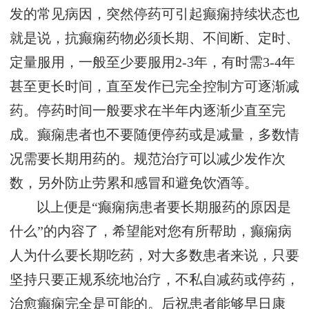
发的常见病因，突然停药可引起癫痫持续状态也
就是说，抗癫痫药物必须长期、不间断、定时、
定量服用，一般至少要服用2-3年，有时需3-4年
甚至更长时间，直至发作已完全控制方可逐渐减
药。停药时间一般要求在半年内逐渐少直至完
成。癫痫患者也不要随便停药或是减量，多数情
况需要长期用药的。规范治疗可以减少发作次
数，另外防止劳累和感冒和避免饮酒等。
以上便是“癫痫病患者要长期服药的原因是
什么”的内容了，希望能对您有所帮助，癫痫病
人为什么要长期吃药，对大多数患者来说，只要
坚持只要正规系统地治疗，不私自减药或停药，
治愈癫痫完全是可能的。后祝患者能够早日康