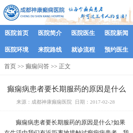
医院首页
医院简介
医院医生
医院新闻
医院环境
来院路线
就诊流程
预约医生
首页
>>
癫痫问答
>> 正文
癫痫病患者要长期服药的原因是什么
来源：成都神康癫痫医院
日期：2017-02-28
癫痫病患者要长期服药的原因是什么?如果
在生活中我们有近距离地接触过癫痫病患者，我