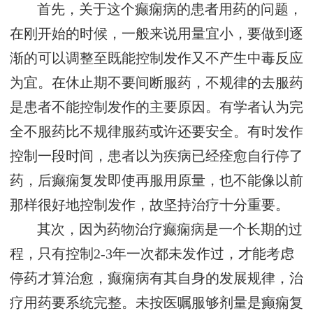
首先，关于这个癫痫病的患者用药的问题，
在刚开始的时候，一般来说用量宜小，要做到逐
渐的可以调整至既能控制发作又不产生中毒反应
为宜。在休止期不要间断服药，不规律的去服药
是患者不能控制发作的主要原因。有学者认为完
全不服药比不规律服药或许还要安全。有时发作
控制一段时间，患者以为疾病已经痊愈自行停了
药，后癫痫复发即使再服用原量，也不能像以前
那样很好地控制发作，故坚持治疗十分重要。
其次，因为药物治疗癫痫病是一个长期的过
程，只有控制2-3年一次都未发作过，才能考虑
停药才算治愈，癫痫病有其自身的发展规律，治
疗用药要系统完整。未按医嘱服够剂量是癫痫复