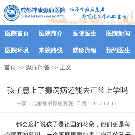
医院首页
医院简介
医院医生
医院新闻
医院环境
来院路线
就诊流程
预约医生
首页
>>
癫痫问答
>> 正文
孩子患上了癫痫病还能去正常上学吗
来源：成都神康癫痫医院
日期：2017-02-11
都会这样说孩子是祖国的花朵，他们更是每
个家庭的希望。一个家庭里面如果是自己的孩子