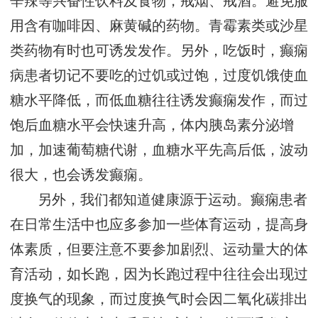
辛辣等兴奋性饮料及食物，戒烟、戒酒。避免服
用含有咖啡因、麻黄碱的药物。青霉素类或沙星
类药物有时也可诱发发作。另外，吃饭时，癫痫
病患者切记不要吃的过饥或过饱，过度饥饿使血
糖水平降低，而低血糖往往诱发癫痫发作，而过
饱后血糖水平会快速升高，体内胰岛素分泌增
加，加速葡萄糖代谢，血糖水平先高后低，波动
很大，也会诱发癫痫。
另外，我们都知道健康源于运动。癫痫患者
在日常生活中也应多参加一些体育运动，提高身
体素质，但要注意不要参加剧烈、运动量大的体
育活动，如长跑，因为长跑过程中往往会出现过
度换气的现象，而过度换气时会因二氧化碳排出