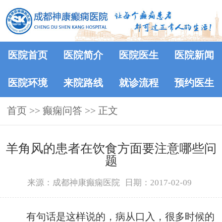
医院首页
医院简介
医院医生
医院新闻
医院环境
来院路线
就诊流程
预约医生
首页
>>
癫痫问答
>> 正文
羊角风的患者在饮食方面要注意哪些问
题
来源：成都神康癫痫医院
日期：2017-02-09
有句话是这样说的，病从口入，很多时候的