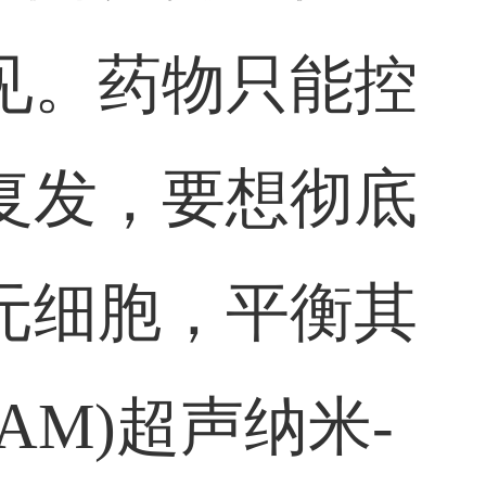
见。药物只能控
复发，要想彻底
元细胞，平衡其
M)超声纳米-