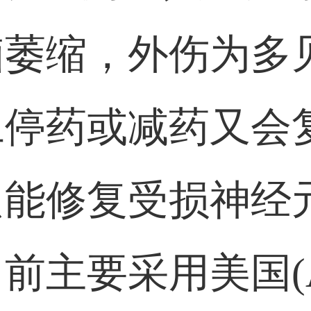
脑萎缩，外伤为多
旦停药或减药又会
只能修复受损神经
前主要采用美国(A