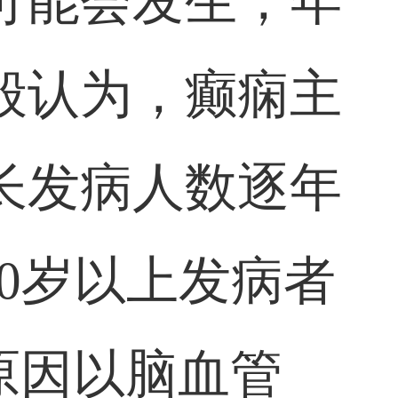
可能会发生，年
般认为，癫痫主
长发病人数逐年
50岁以上发病者
原因以脑血管