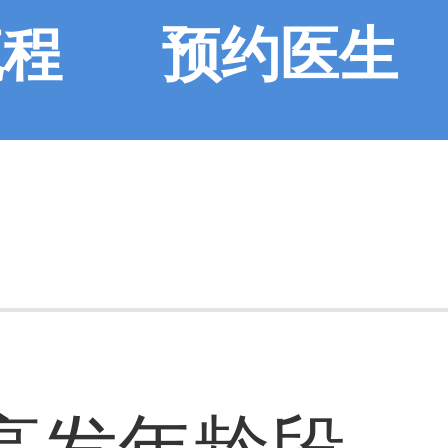
流程
预约医生