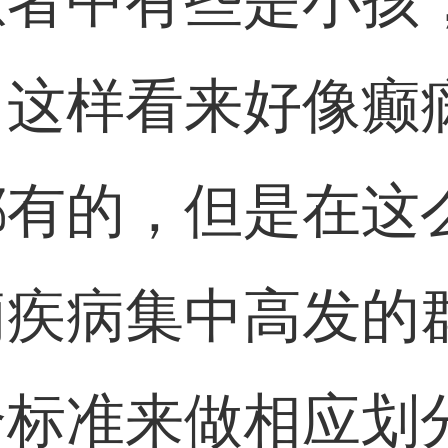
患者中有些是小孩
，这样看来好像癫
都有的，但是在这
痫疾病集中高发的
个标准来做相应划