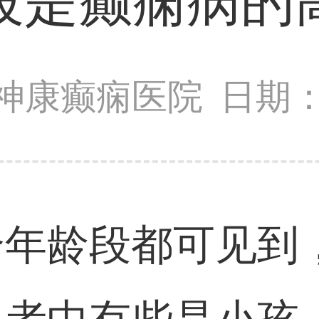
段是癫痫病的
神康癫痫医院
日期：2
个年龄段都可见到