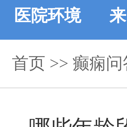
医院环境
来
首页
>>
癫痫问