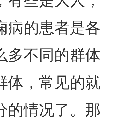
，有些是大人，
痫病的患者是各
么多不同的群体
群体，常见的就
分的情况了。那