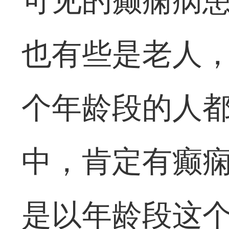
可见的癫痫病
也有些是老人
个年龄段的人
中，肯定有癫
是以年龄段这