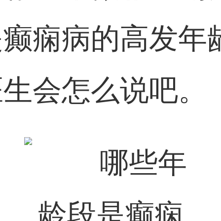
是癫痫病的高发年
医生会怎么说吧。