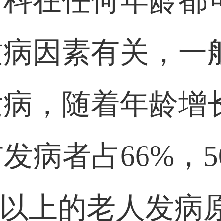
痫科在任何年龄都
致病因素有关，一
发病，随着年龄增
前发病者占66%，
5岁以上的老人发病