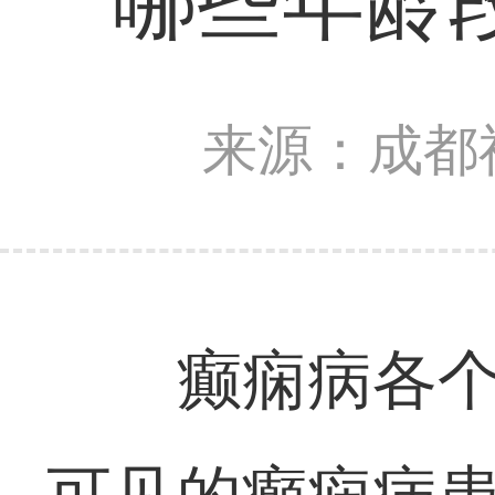
哪些年龄
来源：成都
癫痫病各