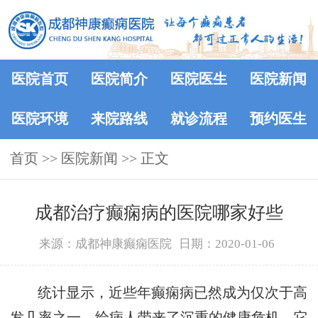
医院首页
医院简介
医院医生
医院新闻
医院环境
来院路线
就诊流程
预约医生
首页
>>
医院新闻
>> 正文
成都治疗癫痫病的医院哪家好些
来源：成都神康癫痫医院
日期：2020-01-06
统计显示，近些年癫痫病已然成为仅次于高
发几率之一，给病人带来了沉重的健康危机。它