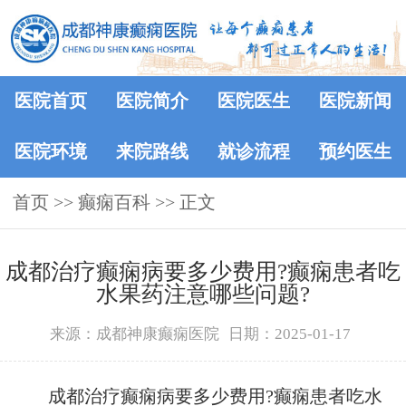
医院首页
医院简介
医院医生
医院新闻
医院环境
来院路线
就诊流程
预约医生
首页
>>
癫痫百科
>> 正文
成都治疗癫痫病要多少费用?癫痫患者吃
水果药注意哪些问题?
来源：成都神康癫痫医院
日期：2025-01-17
成都治疗癫痫病要多少费用?癫痫患者吃水