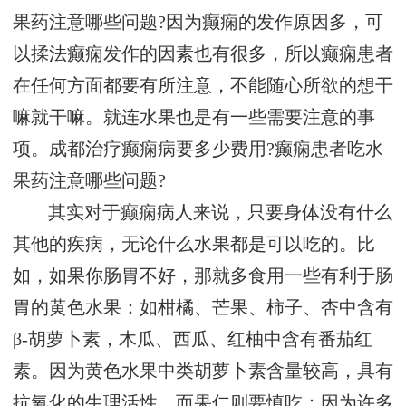
果药注意哪些问题?因为癫痫的发作原因多，可
以揉法癫痫发作的因素也有很多，所以癫痫患者
在任何方面都要有所注意，不能随心所欲的想干
嘛就干嘛。就连水果也是有一些需要注意的事
项。成都治疗癫痫病要多少费用?癫痫患者吃水
果药注意哪些问题?
其实对于癫痫病人来说，只要身体没有什么
其他的疾病，无论什么水果都是可以吃的。比
如，如果你肠胃不好，那就多食用一些有利于肠
胃的黄色水果：如柑橘、芒果、柿子、杏中含有
β-胡萝卜素，木瓜、西瓜、红柚中含有番茄红
素。因为黄色水果中类胡萝卜素含量较高，具有
抗氧化的生理活性。而果仁则要慎吃：因为许多