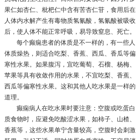
果仁如杏仁、枇杷仁中含有苦杏仁苷，食用后在
人体内水解产生有毒物质氢氰酸，氢氰酸被吸收
后，使人体不能正常呼吸，易导致窒息、死亡。
每个癫痫患者的体质是不一样的，有一些人
体质燥热，则适合吃梨、香蕉、西瓜、香瓜等偏
寒性水果。如果腹泻，宜吃葡萄、石榴、杨梅、
苹果等具有收敛作用的水果，不宜吃梨、香蕉、
西瓜等偏寒性水果。这和其他人吃水果是一样的
道理。
癫痫病人在吃水果时要注意：空腹或吃蛋白
质食物时，应避免吃酸涩水果，如柿子、山楂、
香蕉等，这些水果单宁含量较高，空腹时会刺激