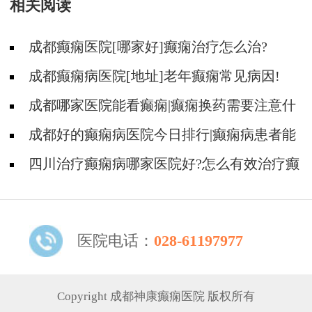
相关阅读
成都癫痫医院[哪家好]癫痫治疗怎么治?
成都癫痫病医院[地址]老年癫痫常见病因!
成都哪家医院能看癫痫|癫痫换药需要注意什
么?
成都好的癫痫病医院今日排行|癫痫病患者能
开车吗?
四川治疗癫痫病哪家医院好?怎么有效治疗癫
痫病?
医院电话：
028-61197977
Copyright 成都神康癫痫医院 版权所有