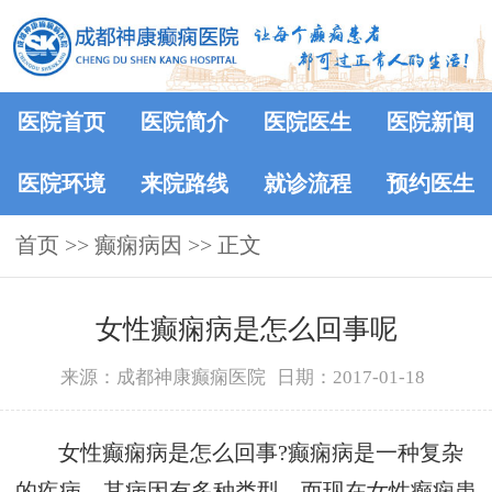
医院首页
医院简介
医院医生
医院新闻
医院环境
来院路线
就诊流程
预约医生
首页
>>
癫痫病因
>> 正文
女性癫痫病是怎么回事呢
来源：成都神康癫痫医院
日期：2017-01-18
女性癫痫病是怎么回事?癫痫病是一种复杂
的疾病，其病因有多种类型。而现在女性癫痫患