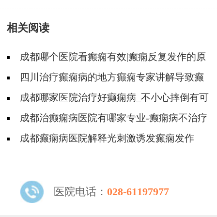
相关阅读
成都哪个医院看癫痫有效|癫痫反复发作的原
因是啥?
四川治疗癫痫病的地方癫痫专家讲解导致癫
痫病反复发作的原因!
成都哪家医院治疗好癫痫病_不小心摔倒有可
能导致癫痫吗?
成都治癫痫病医院有哪家专业-癫痫病不治疗
的危害是什么
成都癫痫病医院解释光刺激诱发癫痫发作
医院电话：
028-61197977