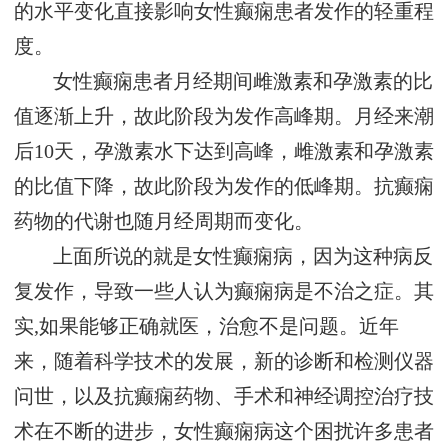
的水平变化直接影响女性癫痫患者发作的轻重程
度。
女性癫痫患者月经期间雌激素和孕激素的比
值逐渐上升，故此阶段为发作高峰期。月经来潮
后10天，孕激素水下达到高峰，雌激素和孕激素
的比值下降，故此阶段为发作的低峰期。抗癫痫
药物的代谢也随月经周期而变化。
上面所说的就是女性癫痫病，因为这种病反
复发作，导致一些人认为癫痫病是不治之症。其
实,如果能够正确就医，治愈不是问题。近年
来，随着科学技术的发展，新的诊断和检测仪器
问世，以及抗癫痫药物、手术和神经调控治疗技
术在不断的进步，女性癫痫病这个困扰许多患者