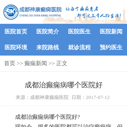
医院首页
医院简介
医院医生
医院新闻
医院环境
来院路线
就诊流程
预约医生
首页
>>
癫痫新闻
>> 正文
成都治癫痫病哪个医院好
来源：成都神康癫痫医院
日期：2017-07-12
成都治癫痫病哪个医院好?
现如今，很多的医院都可以治疗癫痫病，但