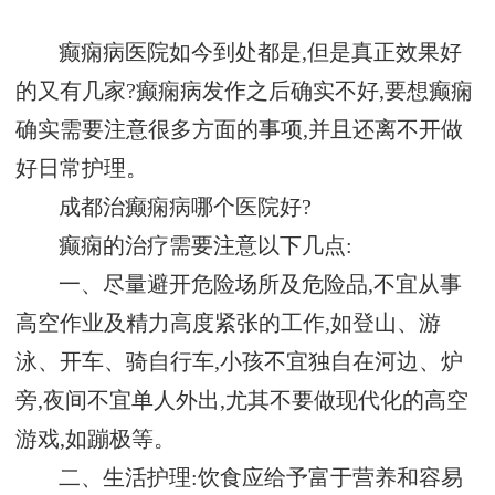
癫痫病医院如今到处都是,但是真正效果好
的又有几家?癫痫病发作之后确实不好,要想癫痫
确实需要注意很多方面的事项,并且还离不开做
好日常护理。
成都治癫痫病哪个医院好?
癫痫的治疗需要注意以下几点:
一、尽量避开危险场所及危险品,不宜从事
高空作业及精力高度紧张的工作,如登山、游
泳、开车、骑自行车,小孩不宜独自在河边、炉
旁,夜间不宜单人外出,尤其不要做现代化的高空
游戏,如蹦极等。
二、生活护理:饮食应给予富于营养和容易