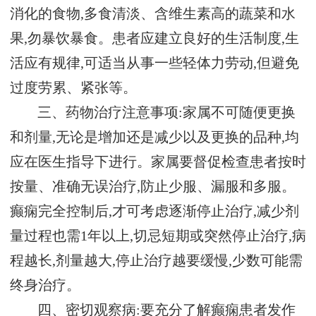
消化的食物,多食清淡、含维生素高的蔬菜和水
果,勿暴饮暴食。患者应建立良好的生活制度,生
活应有规律,可适当从事一些轻体力劳动,但避免
过度劳累、紧张等。
三、药物治疗注意事项:家属不可随便更换
和剂量,无论是增加还是减少以及更换的品种,均
应在医生指导下进行。家属要督促检查患者按时
按量、准确无误治疗,防止少服、漏服和多服。
癫痫完全控制后,才可考虑逐渐停止治疗,减少剂
量过程也需1年以上,切忌短期或突然停止治疗,病
程越长,剂量越大,停止治疗越要缓慢,少数可能需
终身治疗。
四、密切观察病:要充分了解癫痫患者发作